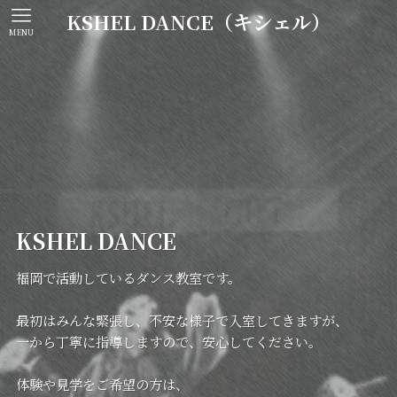
KSHEL DANCE（キシェル）
MENU
KSHEL DANCE
福岡で活動しているダンス教室です。
最初はみんな緊張し、不安な様子で入室してきますが、
一から丁寧に指導しますので、安心してください。
体験や見学をご希望の方は、