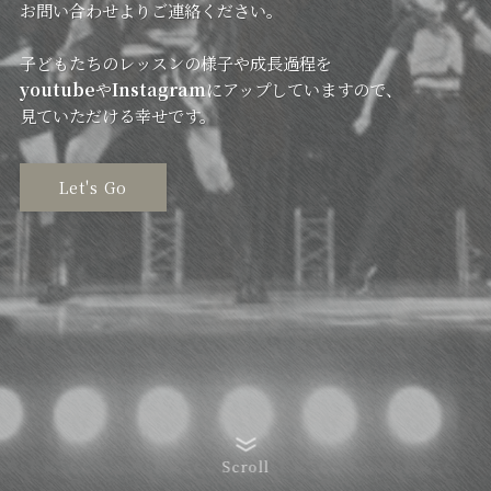
お問い合わせよりご連絡ください。
子どもたちのレッスンの様子や成長過程を
youtube
や
Instagram
にアップしていますので、
見ていただける幸せです。
Let's Go
Scroll